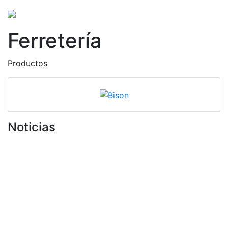
Ferretería
Productos
Noticias
CALOSTRO - Fuente natural de