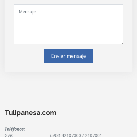
Enviar mensaje
Tulipanesa.com
Teléfonos:
Gye:
(593) 42107000 / 2107001