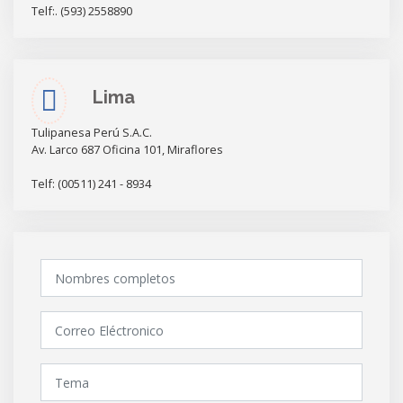
Telf:. (593) 2558890
Lima
Tulipanesa Perú S.A.C.
Av. Larco 687 Oficina 101, Miraflores
Telf: (00511) 241 - 8934