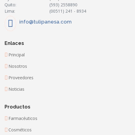
Quito:
(593) 2558890
Lima:
(00511) 241 - 8934
info@tulipanesa.com
Enlaces
Principal
Nosotros
Proveedores
Noticias
Productos
Farmacéuticos
Cosméticos