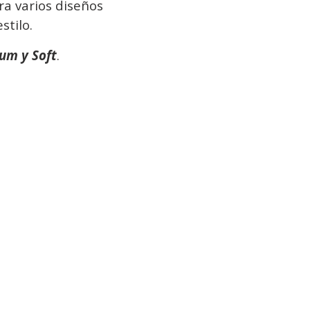
a varios diseños
stilo
.
um y Soft
.