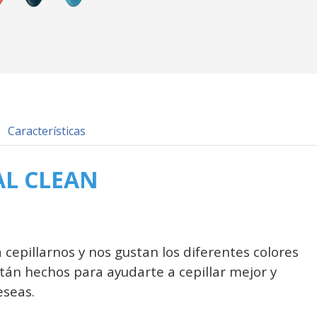
Características
AL CLEAN
a cepillarnos y nos gustan los diferentes color
tán hechos para ayudarte a cepillar mejor y
seas.