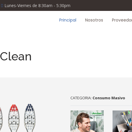
Lunes-Viernes de 8:30am - 5:30pm
Principal
Nosotros
Proveedo
 Clean
CATEGORIA:
Consumo Masivo