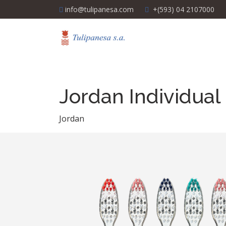
info@tulipanesa.com
+(593) 04 2107000
Jordan Individual
Jordan