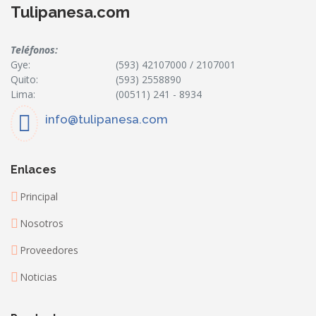
Tulipanesa.com
Teléfonos:
Gye:
(593) 42107000 / 2107001
Quito:
(593) 2558890
Lima:
(00511) 241 - 8934
info@tulipanesa.com
Enlaces
Principal
Nosotros
Proveedores
Noticias