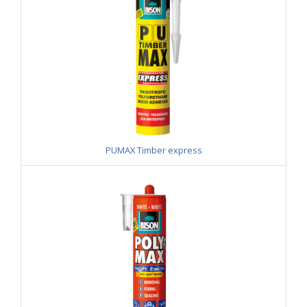
PUMAX Timber express