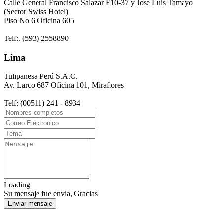
Calle General Francisco Salazar E10-37 y Jose Luis Tamayo
(Sector Swiss Hotel)
Piso No 6 Oficina 605
Telf:. (593) 2558890
Lima
Tulipanesa Perú S.A.C.
Av. Larco 687 Oficina 101, Miraflores
Telf: (00511) 241 - 8934
Loading
Su mensaje fue envia, Gracias
Enviar mensaje