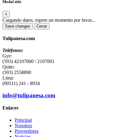
Modal title
×
Cargando datos, espere un momento por favor...
Save changes
Cerrar
Tulipanesa.com
Teléfonos:
Gye:
(593) 42107000 / 2107001
Quito:
(593) 2558890
Lima:
(00511) 241 - 8934
info@tulipanesa.com
Enlaces
Principal
Nosotros
Proveedores
Noticias