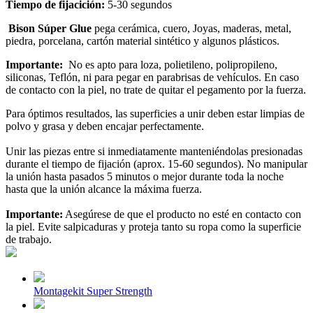
Tiempo de fijacición:
5-30 segundos
Bison Súper Glue
pega
cerámica,
cuero,
Joyas,
maderas,
metal,
piedra, p
orcelana, cartón material sintético y algunos plásticos.
Importante:
No es apto para loza, polietileno, polipropileno,
siliconas, Teflón, ni para pegar en parabrisas de vehículos. En caso
de contacto con la piel, no trate de quitar el pegamento por la fuerza.
Para óptimos resultados, las superficies a unir deben estar limpias de
polvo y grasa y deben encajar perfectamente.
Unir las piezas entre si inmediatamente manteniéndolas presionadas
durante el tiempo de fijación (aprox. 15-60 segundos). No manipular
la unión hasta pasados 5 minutos o mejor durante toda la noche
hasta que la unión alcance la máxima fuerza.
Importante:
Asegúrese de que el producto no esté en contacto con
la piel. Evite salpicaduras y proteja tanto su ropa como la superficie
de trabajo.
Montagekit Super Strength