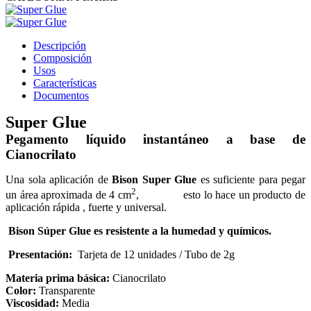
Descripción
Composición
Usos
Características
Documentos
Super Glue
Pegamento líquido instantáneo a base de
Cianocrilato
Una sola aplicación de
Bison Super Glue
es suficiente para pegar
2
un área aproximada de 4 cm
, esto lo hace un producto de
aplicación rápida , fuerte y universal.
Bison Súper Glue es resistente a la humedad y químicos.
Presentación:
Tarjeta de 12 unidades / Tubo de 2g
Materia prima básica:
Cianocrilato
Color:
Transparente
Viscosidad:
Media