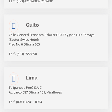
Telf:. (593) 42107000 / 2107001
Quito
Calle General Francisco Salazar E10-37 y Jose Luis Tamayo
(Sector Swiss Hotel)
Piso No 6 Oficina 605
Telf:. (593) 2558890
Lima
Tulipanesa Perú S.A.C.
Av. Larco 687 Oficina 101, Miraflores
Telf: (00511) 241 - 8934