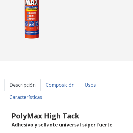
Descripción
Composición
Usos
Características
PolyMax High Tack
A
dhesivo y sellante universal súper fuerte