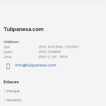
Tulipanesa.com
Teléfonos:
Gye:
(593) 42107000 / 2107001
Quito:
(593) 2558890
Lima:
(00511) 241 - 8934
info@tulipanesa.com
Enlaces
Principal
Nosotros