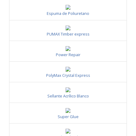
Espuma de Poliuretano
PUMAX Timber express
Power Repair
PolyMax Crystal Express
Sellante Acrílico Blanco
Super Glue